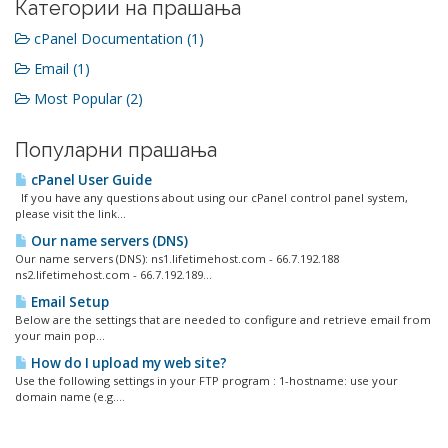
Категории на прашања
cPanel Documentation (1)
Email (1)
Most Popular (2)
Популарни прашања
cPanel User Guide
If you have any questions about using our cPanel control panel system,
please visit the link...
Our name servers (DNS)
Our name servers (DNS): ns1.lifetimehost.com - 66.7.192.188
ns2.lifetimehost.com - 66.7.192.189...
Email Setup
Below are the settings that are needed to configure and retrieve email from
your main pop...
How do I upload my web site?
Use the following settings in your FTP program : 1-hostname: use your
domain name (e.g....