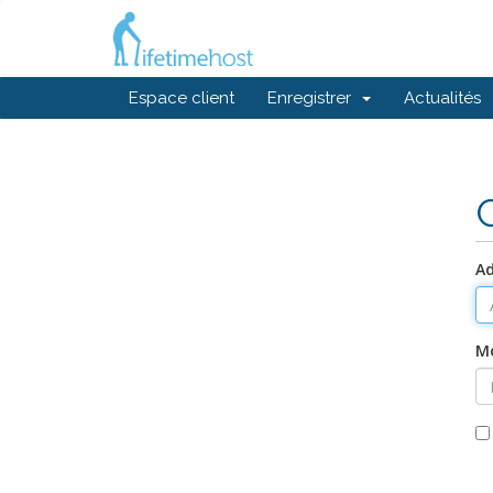
Espace client
Enregistrer
Actualités
Ad
Mo