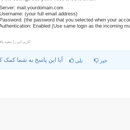
erver: mail.yourdomain.com
sername: (your full email address)
assword: (the password that you selected when your acco
uthentication: Enabled (Use same login as the incoming ma
کاربر این را مفید یافتند
آیا این پاسخ به شما کمک کرد؟
خیر
بلی