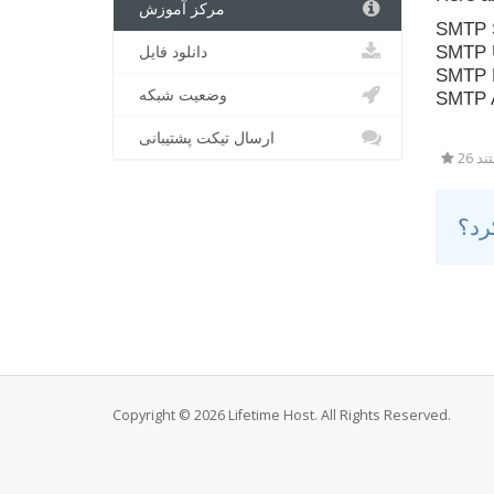
مرکز آموزش
SMTP S
دانلود فایل
SMTP U
SMTP P
وضعیت شبکه
SMTP A
ارسال تیکت پشتیبانی
26 
Copyright © 2026 Lifetime Host. All Rights Reserved.