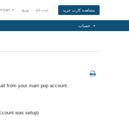
ersian
ورود
ثبت نام
مشاهده کارت خرید
حساب
mail from your main pop account:
ccount was setup)