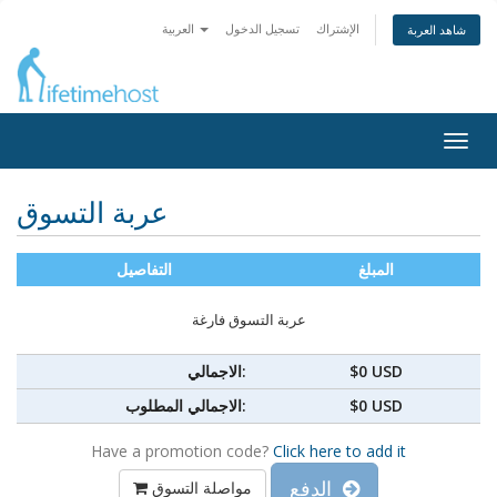
الإشتراك
تسجيل الدخول
العربية
شاهد العربة
Togg
navig
عربة التسوق
المبلغ
التفاصيل
عربة التسوق فارغة
$0 USD
الاجمالي:
$0 USD
الاجمالي المطلوب:
Have a promotion code?
Click here to add it
الدفع
مواصلة التسوق