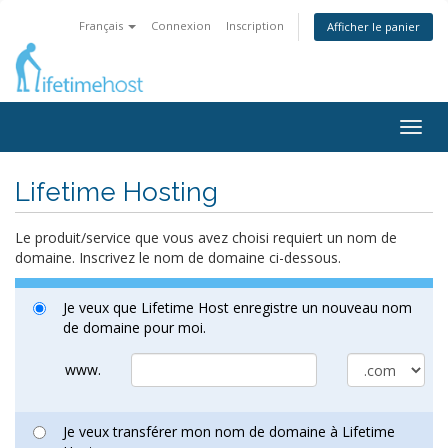
Français
Connexion
Inscription
Afficher le panier
Togg
navig
Lifetime Hosting
Le produit/service que vous avez choisi requiert un nom de
domaine. Inscrivez le nom de domaine ci-dessous.
Je veux que Lifetime Host enregistre un nouveau nom
de domaine pour moi.
www.
Je veux transférer mon nom de domaine à Lifetime