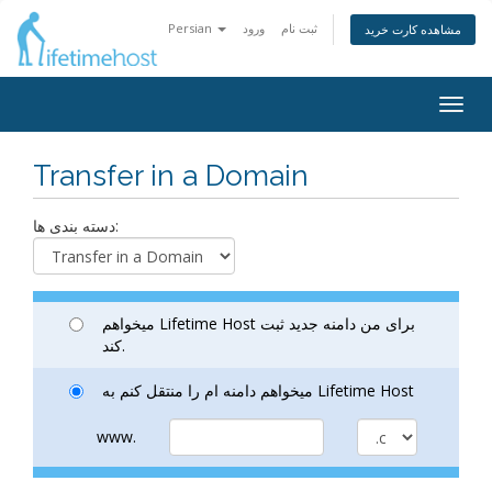
ثبت نام
ورود
Persian
مشاهده کارت خرید
Togg
navig
Transfer in a Domain
دسته بندی ها:
میخواهم Lifetime Host برای من دامنه جدید ثبت
کند.
میخواهم دامنه ام را منتقل کنم به Lifetime Host
www.