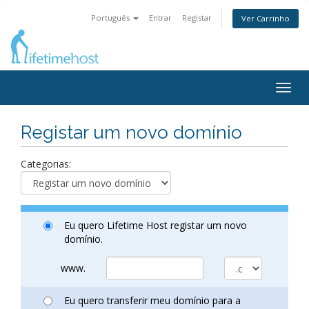
Português
Entrar
Registar
Ver Carrinho
Togg
navig
Registar um novo domínio
Categorias:
Eu quero Lifetime Host registar um novo
domínio.
www.
Eu quero transferir meu domínio para a