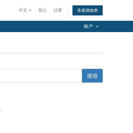
中文
登入
註冊
查看購物車
帳戶
..