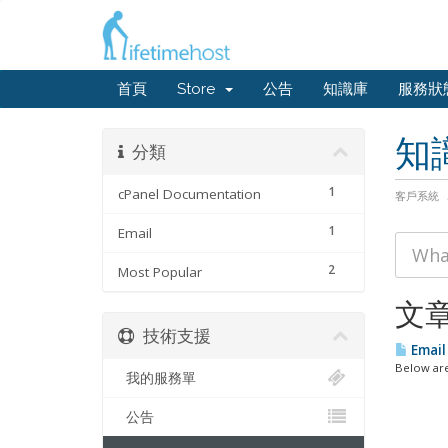
首頁
Store
公告
知識庫
服務狀
知
分類
1
cPanel Documentation
客戶系統
1
Email
2
Most Popular
文
技術支援
Email
Below are
我的服務單
公告