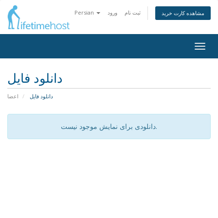
ثبت نام
ورود
Persian
مشاهده کارت خرید
Togg
navig
دانلود فایل
دانلود فایل
اعضا
دانلودی برای نمایش موجود نیست.