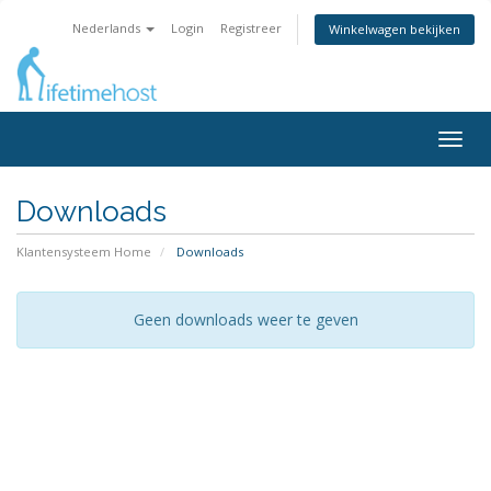
Nederlands
Login
Registreer
Winkelwagen bekijken
Togg
navig
Downloads
Klantensysteem Home
Downloads
Geen downloads weer te geven