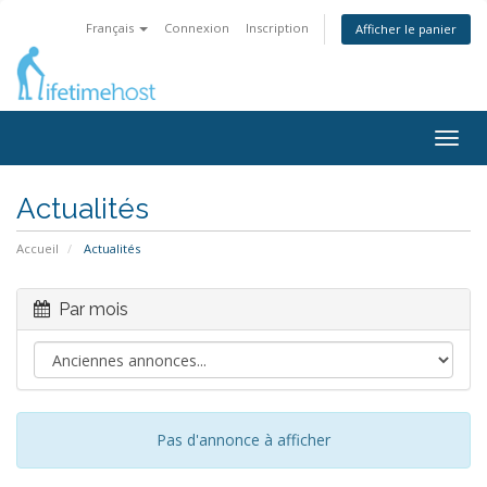
Français
Connexion
Inscription
Afficher le panier
Togg
navig
Actualités
Accueil
Actualités
Par mois
Pas d'annonce à afficher